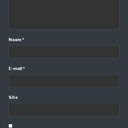
Naam
*
E-mail
*
Site