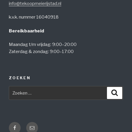
info@tekoopmeierijstad.nl
k.v.k. nummer 16040918
Bereikbaarheid
Maandag t/m vrijdag: 9:00–20:00
Zaterdag & zondag: 9:00–17:00
ZOEKEN
Zoeken
Zoeke
naar:
Facebook
E-