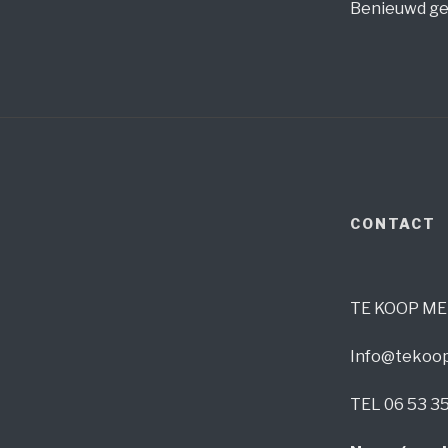
Benieuwd gew
CONTACT
TE KOOP ME
Info@tekoop
TEL 06 53 3