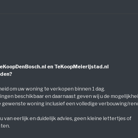
eKoopDenBosch.nl
en
TeKoopMeierijstad.nl
eden?
eid om uw woning te verkopen binnen 1 dag.
ngen beschikbaar en daarnaast geven wij u de mogelijkhe
 gewenste woning inclusief een volledige verbouwing/reno
u van eerlijk en duidelijk advies, geen kleine lettertjes of
ten.