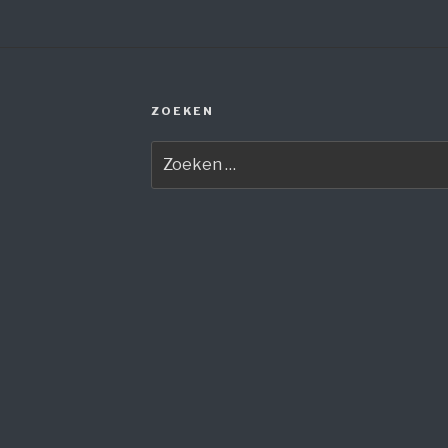
ZOEKEN
Zoeken
naar: