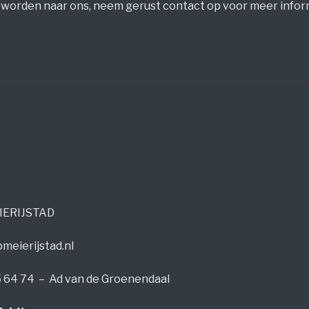
orden naar ons, neem gerust contact op voor meer infor
IERIJSTAD
meierijstad.nl
5 64 74 – Ad van de Groenendaal