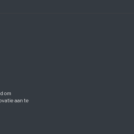
id om
vatie aan te