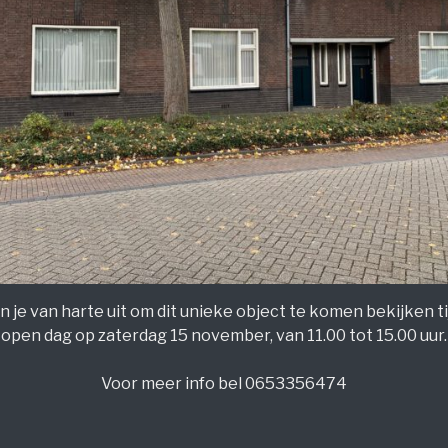
n je van harte uit om dit unieke object te komen bekijken t
open dag op zaterdag 15 november, van 11.00 tot 15.00 uur.
Voor meer info bel 0653356474