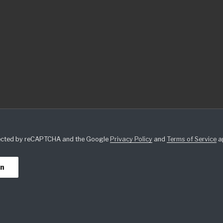
otected by reCAPTCHA and the Google
Privacy Policy
and
Terms of Service
ap