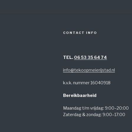
CONTACT INFO
TEL.
06 53 35 64 74
info@tekoopmeierijstad.nl
k.v.k. nummer 16040918
Bereikbaarheid
Maandag t/m vrijdag: 9:00–20:00
Zaterdag & zondag: 9:00–17:00