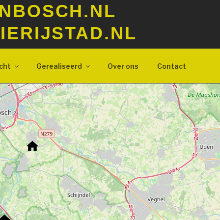
NBOSCH.NL
ERIJSTAD.NL
cht
Gerealiseerd
Over ons
Contact