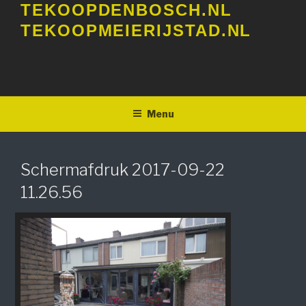
TEKOOPDENBOSCH.NL
Ga
naar
TEKOOPMEIERIJSTAD.NL
de
inhoud
Menu
Schermafdruk 2017-09-22
11.26.56