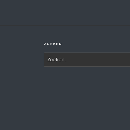
ZOEKEN
Zoeken
naar: