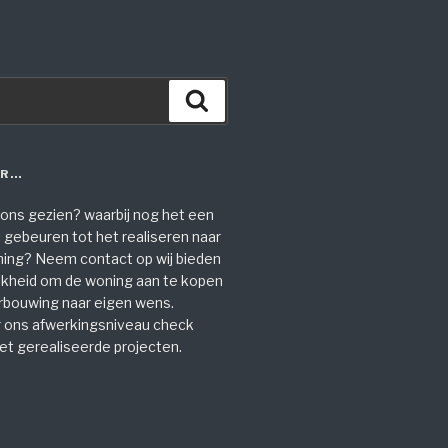
Zoeken
ER…
 ons gezien? waarbij nog het een
gebeuren tot het realiseren naar
ng? Neem contact op wij bieden
jkheid om de woning aan te kopen
erbouwing naar eigen wens.
 ons afwerkingsniveau check
et gerealiseerde projecten.