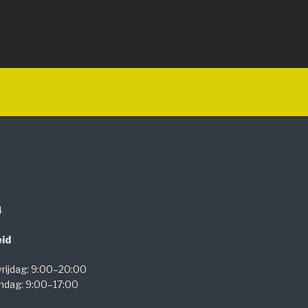
R
4
id
rijdag: 9:00–20:00
ndag: 9:00–17:00