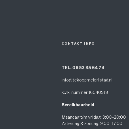
CONTACT INFO
TEL.
06 53 35 64 74
info@tekoopmeierijstad.nl
k.v.k. nummer 16040918
Bereikbaarheid
Maandag t/m vrijdag: 9:00–20:00
Zaterdag & zondag: 9:00–17:00