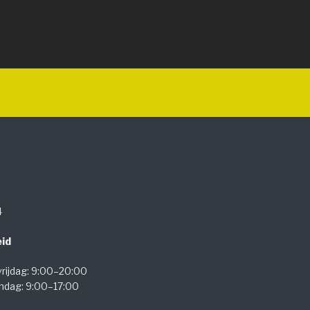
R
4
id
rijdag: 9:00–20:00
ndag: 9:00–17:00