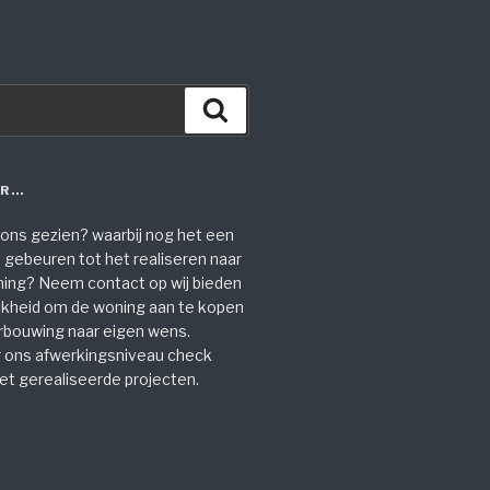
Zoeken
ER…
 ons gezien? waarbij nog het een
gebeuren tot het realiseren naar
ng? Neem contact op wij bieden
jkheid om de woning aan te kopen
erbouwing naar eigen wens.
 ons afwerkingsniveau check
et gerealiseerde projecten.