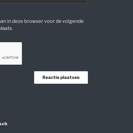
laan in deze browser voor de volgende
laats.
sch