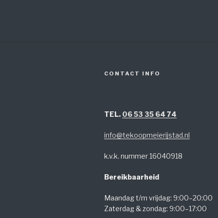
CONTACT INFO
TEL.
06 53 35 64 74
info@tekoopmeierijstad.nl
k.v.k. nummer 16040918
Bereikbaarheid
Maandag t/m vrijdag: 9:00–20:00
Zaterdag & zondag: 9:00–17:00