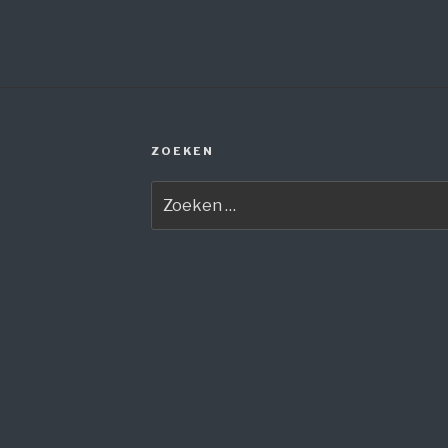
ZOEKEN
Zoeken
naar: