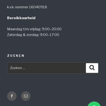
k.v.k. nummer 16040918
Bereikbaarheid
Maandag t/m vrijdag: 9:00–20:00
Zaterdag & zondag: 9:00–17:00
ZOEKEN
Zoeken
Zoeke
naar:
Facebook
E-
mail