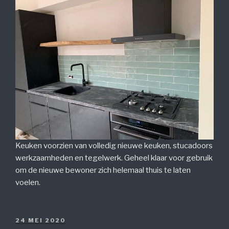
Keuken voorzien van volledig nieuwe keuken, stucadoors
werkzaamheden en tegelwerk. Geheel klaar voor gebruik
om de nieuwe bewoner zich helemaal thuis te laten
voelen.
GEPLAATST
24 MEI 2020
OP