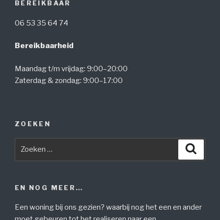
BEREIKBAAR
06 53 35 64 74
Bereikbaarheid
Maandag t/m vrijdag: 9:00–20:00
Zaterdag & zondag: 9:00–17:00
ZOEKEN
Zoeken
Zoeke
naar:
EN NOG MEER…
Een woning bij ons gezien? waarbij nog het een en ander
moet gebeuren tot het realiseren naar een