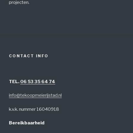
projecten.
CONTACT INFO
TEL.
06 53 35 64 74
info@tekoopmeierijstad.nl
k.v.k. nummer 16040918
Bereikbaarheid